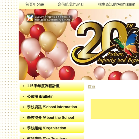
首頁/Home
寫信給我們/Mail
招生資訊網/Admission
115學年度課程計畫
首頁
您在這裡
公佈欄 /Bulletin
學校資訊 /School Information
學校簡介 /About the School
學校組織 /Organization
教師專區 /Our Teachers