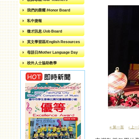
我們的榮耀 /Honor Board
私中捷報
徵才訊息 /Job Board
英文學習區/English Resources
母語日/Mother Language Day
校外人士協助教學
« 第一頁
‹ 上
頁面