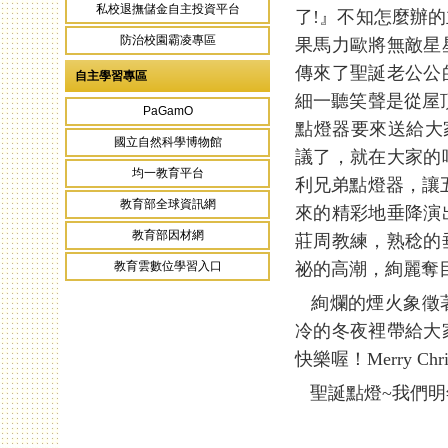
私校退撫儲金自主投資平台
了!』不知怎麼辦
防治校園霸凌專區
果馬力歐將無敵星
傳來了聖誕老公公
自主學習專區
細一聽笑聲是從屋
PaGamO
點燈器要來送給大
國立自然科學博物館
議了，就在大家的
均一教育平台
利兄弟點燈器，讓
教育部全球資訊網
來的精彩地垂降演
教育部因材網
莊周教練，熟稔的
祕的高潮，絢麗奪
教育雲數位學習入口
絢爛的煙火象徵著
冷的冬夜裡帶給大
快樂喔！Merry Chri
聖誕點燈~我們明