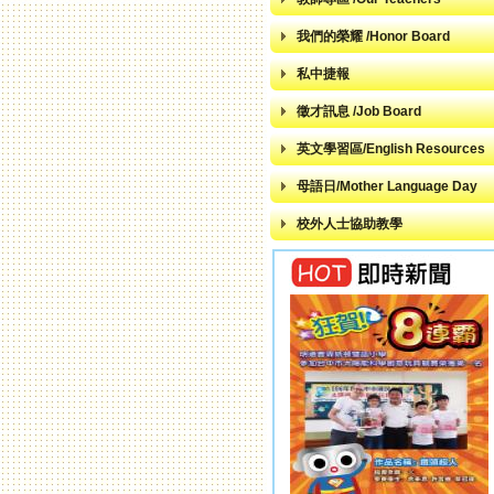
我們的榮耀 /Honor Board
私中捷報
徵才訊息 /Job Board
英文學習區/English Resources
母語日/Mother Language Day
校外人士協助教學