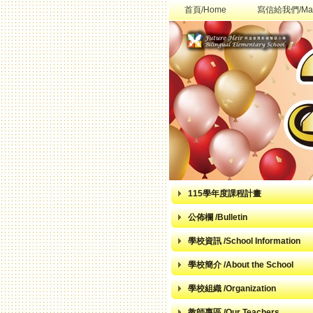
首頁/Home
寫信給我們/Mai
115學年度課程計畫
公佈欄 /Bulletin
學校資訊 /School Information
學校簡介 /About the School
學校組織 /Organization
教師專區 /Our Teachers