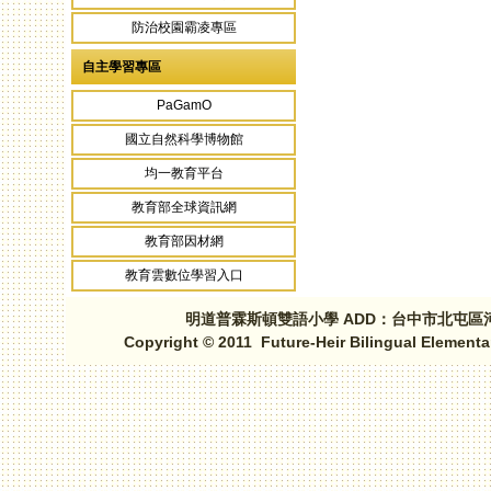
防治校園霸凌專區
自主學習專區
PaGamO
國立自然科學博物館
均一教育平台
教育部全球資訊網
教育部因材網
教育雲數位學習入口
明道普霖斯頓雙語小學 ADD：台中市北屯區河北路三段1
Copyright © 2011 Future-Heir Bilingual Elementa