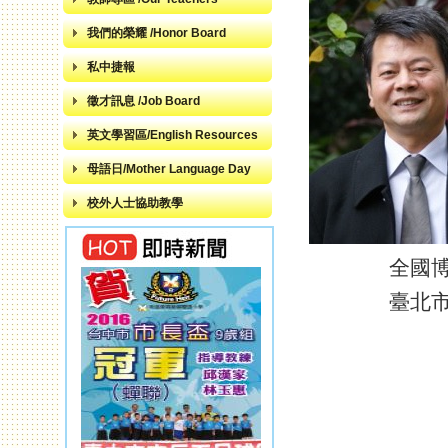
我們的榮耀 /Honor Board
私中捷報
徵才訊息 /Job Board
英文學習區/English Resources
母語日/Mother Language Day
校外人士協助教學
全國
臺北