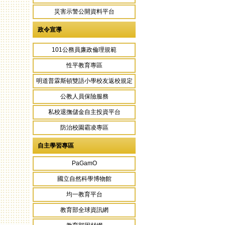
災害示警公開資料平台
政令宣導
101公務員廉政倫理規範
性平教育專區
明道普霖斯頓雙語小學校友返校規定
公教人員保險服務
私校退撫儲金自主投資平台
防治校園霸凌專區
自主學習專區
PaGamO
國立自然科學博物館
均一教育平台
教育部全球資訊網