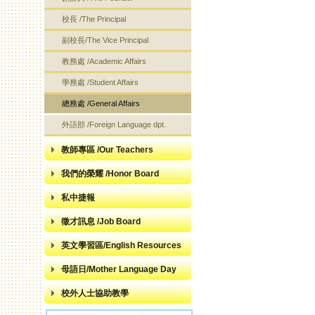
校長 /The Principal
副校長/The Vice Principal
教務處 /Academic Affairs
學務處 /Student Affairs
總務處 /General Affairs
外語部 /Foreign Language dpt.
教師專區 /Our Teachers
我們的榮耀 /Honor Board
私中捷報
徵才訊息 /Job Board
英文學習區/English Resources
母語日/Mother Language Day
校外人士協助教學