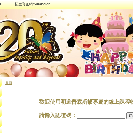
l
招生資訊網/Admission
首頁
您在這裡
歡迎使用明道普霖斯頓專屬的線上課程
請輸入認證碼：