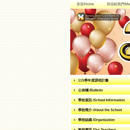
首頁/Home
寫信給我們/Mai
115學年度課程計畫
公佈欄 /Bulletin
學校資訊 /School Information
學校簡介 /About the School
學校組織 /Organization
教師專區 /Our Teachers