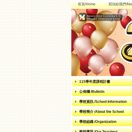
首頁/Home
寫信給我們/Mai
115學年度課程計畫
公佈欄 /Bulletin
學校資訊 /School Information
學校簡介 /About the School
學校組織 /Organization
教師專區 /Our Teachers