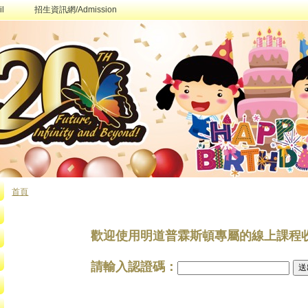
l
招生資訊網/Admission
首頁
您在這裡
歡迎使用明道普霖斯頓專屬的線上課程
請輸入認證碼：