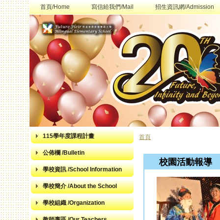
首頁/Home
寫信給我們/Mail
招生資訊網/Admission
115學年度課程計畫
首頁
您在這裡
公佈欄 /Bulletin
校園活動報導
學校資訊 /School Information
學校簡介 /About the School
學校組織 /Organization
教師專區 /Our Teachers