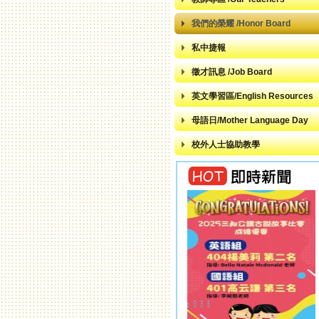
我們的榮耀 /Honor Board
私中捷報
徵才訊息 /Job Board
英文學習區/English Resources
母語日/Mother Language Day
校外人士協助教學