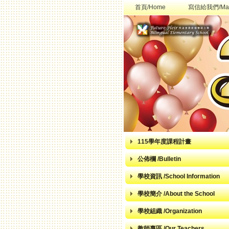
首頁/Home
寫信給我們/Mai
115學年度課程計畫
公佈欄 /Bulletin
學校資訊 /School Information
學校簡介 /About the School
學校組織 /Organization
教師專區 /Our Teachers