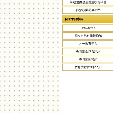
私校退撫儲金自主投資平台
防治校園霸凌專區
自主學習專區
PaGamO
國立自然科學博物館
均一教育平台
教育部全球資訊網
教育部因材網
教育雲數位學習入口