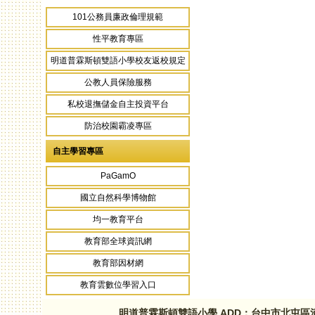
101公務員廉政倫理規範
性平教育專區
明道普霖斯頓雙語小學校友返校規定
公教人員保險服務
私校退撫儲金自主投資平台
防治校園霸凌專區
自主學習專區
PaGamO
國立自然科學博物館
均一教育平台
教育部全球資訊網
教育部因材網
教育雲數位學習入口
明道普霖斯頓雙語小學 ADD：台中市北屯區河北路三段1