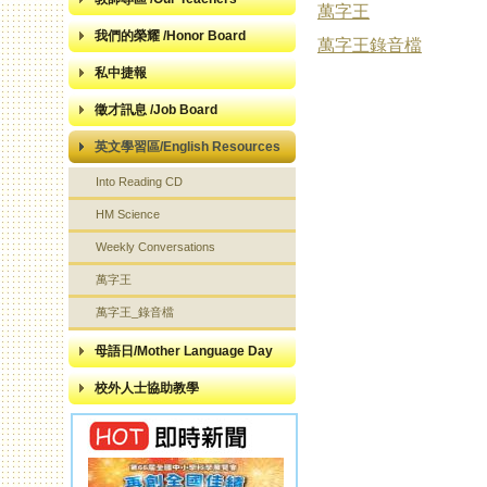
萬字王
我們的榮耀 /Honor Board
萬字王錄音檔
私中捷報
徵才訊息 /Job Board
英文學習區/English Resources
Into Reading CD
HM Science
Weekly Conversations
萬字王
萬字王_錄音檔
母語日/Mother Language Day
校外人士協助教學