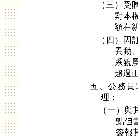
（三）受
對本
額在
（四）因
異動
系親
超過
五、公務員
理：
（一）與
點但
簽報