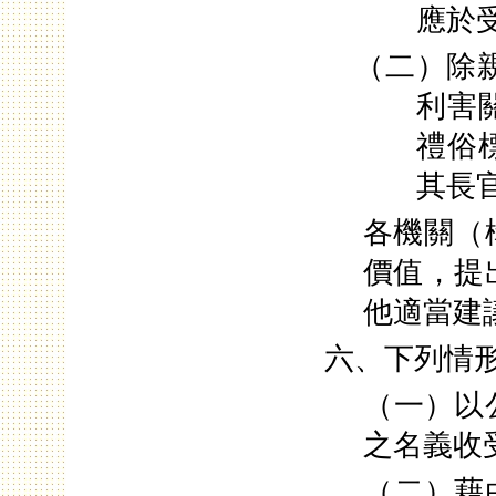
應於
（二）除
利害
禮俗
其長
各機關（
價值，提
他適當建
六、下列情
（一）以
之名義收
（二）藉