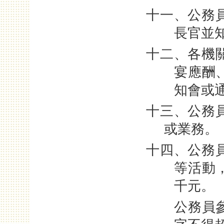
十一、公務
長官並
十二、各機
宴應酬
知會或
十三、公務
或業務。
十四、公務
等活動
千元。
公務員