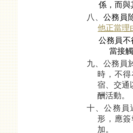
係，而與
八、
公務員
他正當理
公務員不
當接
九、公務員
時，不得
宿、交通
酬活動。
十、公務員
形，應簽
加。