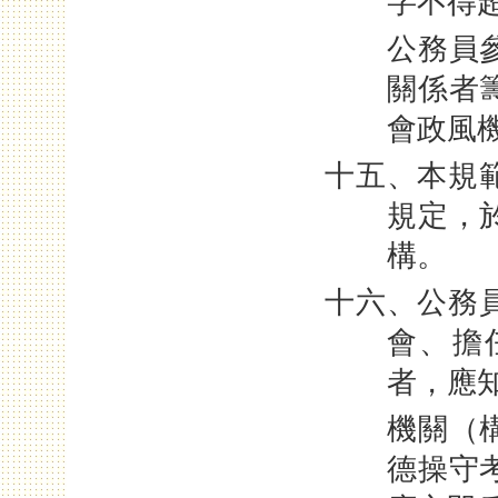
字不得
公務員
關係者
會政風
十五、本規
規定，
構。
十六、公務
會、擔
者，應
機關（
德操守