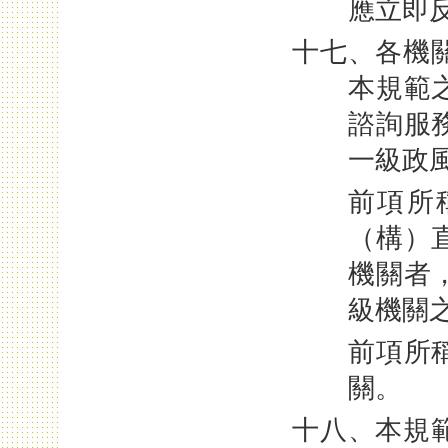
應立即
十七、各機
本規範
諮詢服
一級政
前項所
（構）
機關者
級機關
前項所
關。
十八、本規