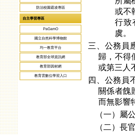
所屬
防治校園霸凌專區
或不
自主學習專區
行致
PaGamO
虞。
國立自然科學博物館
三、公務員
均一教育平台
歸，不得
教育部全球資訊網
或第三人
教育部因材網
教育雲數位學習入口
四、公務員
關係者餽
而無影響
（一）屬
（二）長