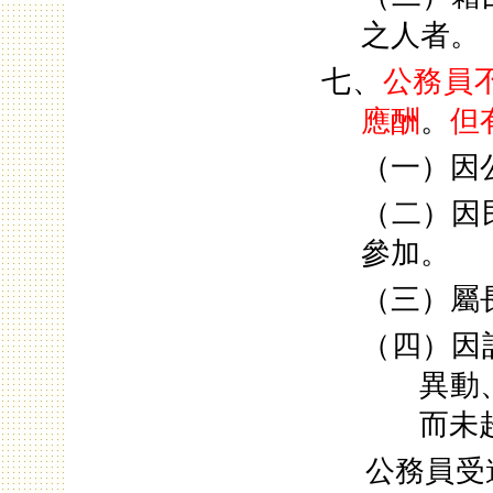
之人者。
七、
公務員
應酬
。
但
（一）因
（二）因
參加。
（三）屬
（四）因
異動
而未
公務員受