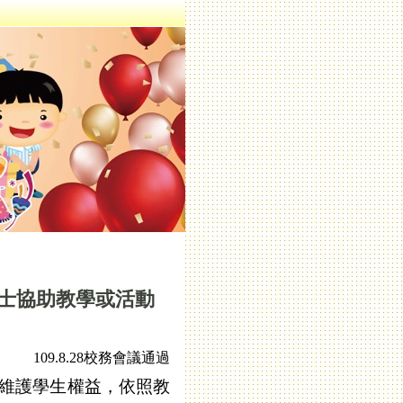
士協助教學或活動
109.8.28
校務會議通過
維護學生權益，依照教