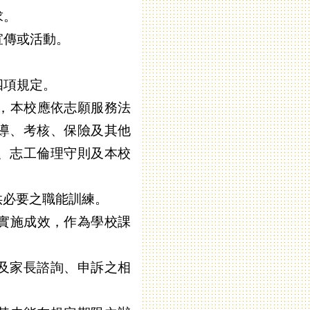
求。
宣傳或活動。
。
四項規定。
，本校應依志願服務法
導、考核、保險及其他
、志工倫理守則及本校
供必要之職能訓練。
實施成效，作為學校課
及家長諮詢、申訴之相