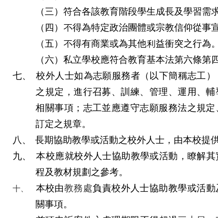
（三）符合各該教育階段學生成長及學習需
（四）不得為特定政治團體或宗教信仰從事
（五）不得有商業或為其他利益衝突之行為
（六）私立學校應符合教育基本法第六條第
七、
校外人士如為志願服務者（以下簡稱志工）
之規定，進行召募、訓練、管理、運用、輔
相關事項；志工並應遵守志願服務法之規定
訂定之規章。
八、
長期協助教學或活動之校外人士，由本校提
九、
本校應就校外人士協助教學或活動，瞭解其
程及教材規劃之參考。
本校由
教務處
負責校外人士協助教學或活動
十、
關事項。