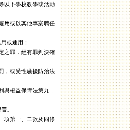
等以下學校教學或活動
僱用或以其他專案聘任
進用或運用：
定之罪，經有罪判決確
罰，或受性騷擾防治法
利與權益保障法第九十
侵害。
一項第一、二款及同條