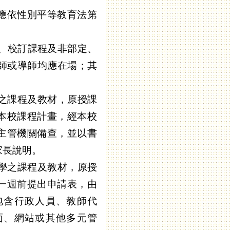
應依性別平等教育法第
、校訂課程及非部定、
師或導師均應在場；其
之課程及教材，原授課
本校課程計畫，經本校
主管機關備查，並以書
家長說明。
學之課程及教材，原授
一週前
提出申請表，由
包含行政人員、教師代
面、網站或其他多元管