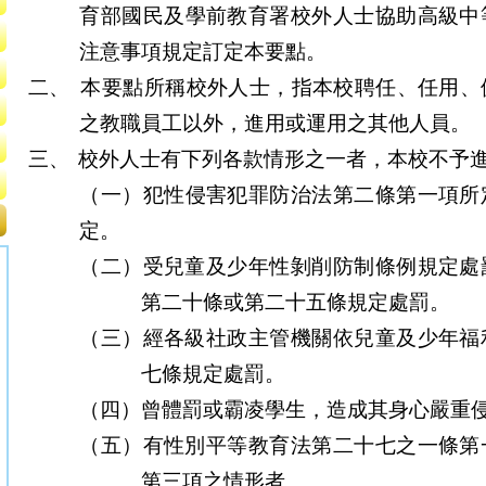
育部國民及學前教育署校外人士協助高級中
注意事項規定訂定本要點。
二、
本要點所稱校外人士，指本校聘任、任用、
之教職員工以外，進用或運用之其他人員。
三、
校外人士有下列各款情形之一者，本校不予
（一）犯性侵害犯罪防治法第二條第一項所
定。
（二）受兒童及少年性剝削防制條例規定處
第二十條或第二十五條規定處罰。
（三）經各級社政主管機關依兒童及少年福
七條規定處罰。
（四）曾體罰或霸凌學生，造成其身心嚴重
（五）有性別平等教育法第二十七之一條第
第三項之情形者。