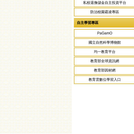
私校退撫儲金自主投資平台
防治校園霸凌專區
自主學習專區
PaGamO
國立自然科學博物館
均一教育平台
教育部全球資訊網
教育部因材網
教育雲數位學習入口