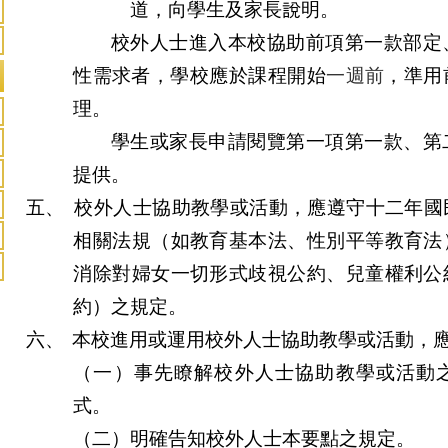
道，向學生及家長說明。
校外人士進入本校協助前項第一款部定
性需求者，學校應於課程開始
一週前
，準用
理。
學生或家長申請閱覽第一項第一款、第
提供。
五、
校外人士協助教學或活動，應遵守十二年國
相關法規（如教育基本法、性別平等教育法
消除對婦女一切形式歧視公約、兒童權利公
約）之規定。
六、
本校進用或運用校外人士協助教學或活動，
（一）事先瞭解校外人士協助教學或活動
式。
（二）明確告知校外人士本要點之規定。