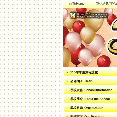
首頁/Home
寫信給我們/Mai
115學年度課程計畫
公佈欄 /Bulletin
學校資訊 /School Information
學校簡介 /About the School
學校組織 /Organization
教師專區 /Our Teachers