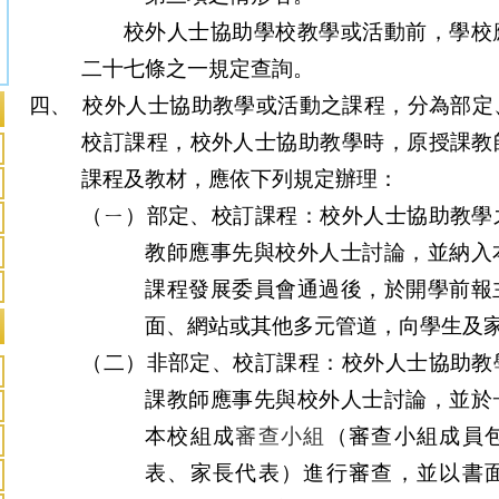
校外人士協助學校教學或活動前，學校
二十七條之一規定查詢。
四、
校外人士協助教學或活動之課程，分為部定
校訂課程，校外人士協助教學時，原授課教
課程及教材，應依下列規定辦理：
（ㄧ）部定、校訂課程：校外人士協助教學
教師應事先與校外人士討論，並納入
課程發展委員會通過後，於開學前報
面、網站或其他多元管道，向學生及
（二）非部定、校訂課程：校外人士協助教
課教師應事先與校外人士討論，並於
本校組成
審查小組
（審查小組成員
表、家長代表）進行審查，並以書