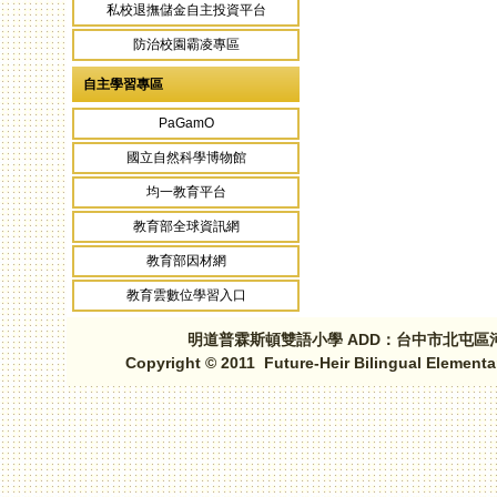
私校退撫儲金自主投資平台
防治校園霸凌專區
自主學習專區
PaGamO
國立自然科學博物館
均一教育平台
教育部全球資訊網
教育部因材網
教育雲數位學習入口
明道普霖斯頓雙語小學 ADD：台中市北屯區河北路三段1
Copyright © 2011 Future-Heir Bilingual Elementa