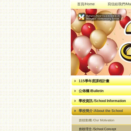
首頁/Home
寫信給我們/Mai
115學年度課程計畫
公佈欄 /Bulletin
學校資訊 /School Information
學校簡介 /About the School
創校動機 /Our Motivation
創校理念 /School Concept