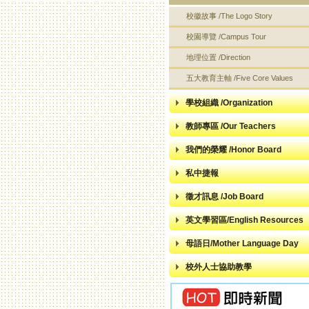
校徽故事 /The Logo Story
校園導覽 /Campus Tour
地理位置 /Direction
五大教育主軸 /Five Core Values
學校組織 /Organization
教師專區 /Our Teachers
我們的榮耀 /Honor Board
私中捷報
徵才訊息 /Job Board
英文學習區/English Resources
母語日/Mother Language Day
校外人士協助教學