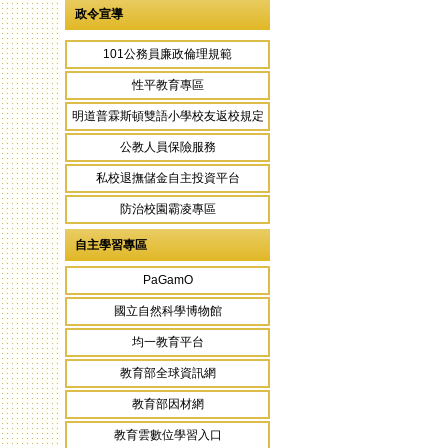
政令宣導
101公務員廉政倫理規範
性平教育專區
明道普霖斯頓雙語小學校友返校規定
公教人員保險服務
私校退撫儲金自主投資平台
防治校園霸凌專區
自主學習專區
PaGamO
國立自然科學博物館
均一教育平台
教育部全球資訊網
教育部因材網
教育雲數位學習入口