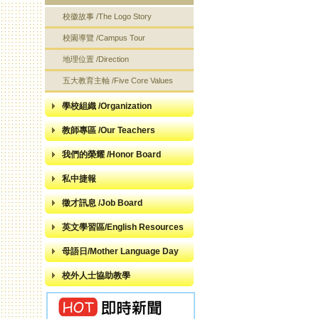
校徽故事 /The Logo Story
校園導覽 /Campus Tour
地理位置 /Direction
五大教育主軸 /Five Core Values
學校組織 /Organization
教師專區 /Our Teachers
我們的榮耀 /Honor Board
私中捷報
徵才訊息 /Job Board
英文學習區/English Resources
母語日/Mother Language Day
校外人士協助教學