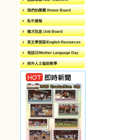
我們的榮耀 /Honor Board
私中捷報
徵才訊息 /Job Board
英文學習區/English Resources
母語日/Mother Language Day
校外人士協助教學