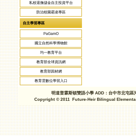
私校退撫儲金自主投資平台
防治校園霸凌專區
自主學習專區
PaGamO
國立自然科學博物館
均一教育平台
教育部全球資訊網
教育部因材網
教育雲數位學習入口
明道普霖斯頓雙語小學 ADD：台中市北屯區河北路三段1
Copyright © 2011 Future-Heir Bilingual Elementa