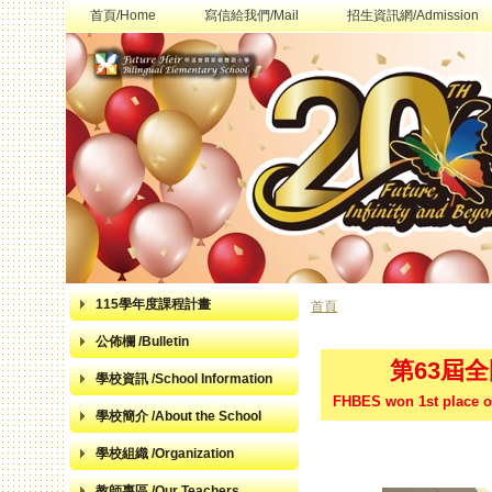
首頁/Home
寫信給我們/Mail
招生資訊網/Admission
115學年度課程計畫
首頁
您在這裡
公佈欄 /Bulletin
第63屆
學校資訊 /School Information
FHBES won 1st place of
學校簡介 /About the School
學校組織 /Organization
教師專區 /Our Teachers