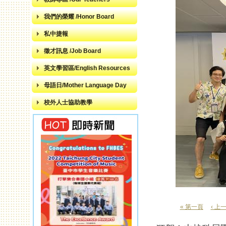
我們的榮耀 /Honor Board
私中捷報
徵才訊息 /Job Board
英文學習區/English Resources
母語日/Mother Language Day
校外人士協助教學
« 第一頁
‹ 上
頁面