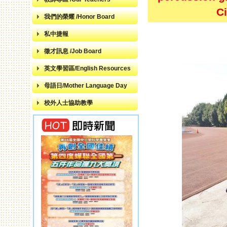
C
我們的榮耀 /Honor Board
私中捷報
徵才訊息 /Job Board
英文學習區/English Resources
母語日/Mother Language Day
校外人士協助教學