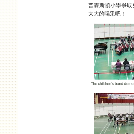
普霖斯頓小學爭取
大大的喝采吧！
The children’s band demon