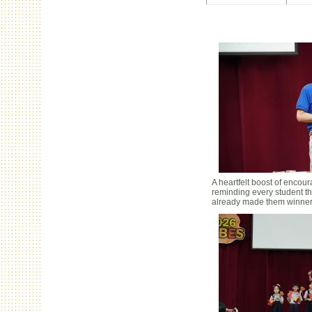
A heartfelt boost of encou
reminding every student th
already made them winner