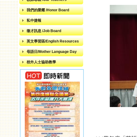
我們的榮耀 /Honor Board
私中捷報
徵才訊息 /Job Board
英文學習區/English Resources
母語日/Mother Language Day
校外人士協助教學
頁面