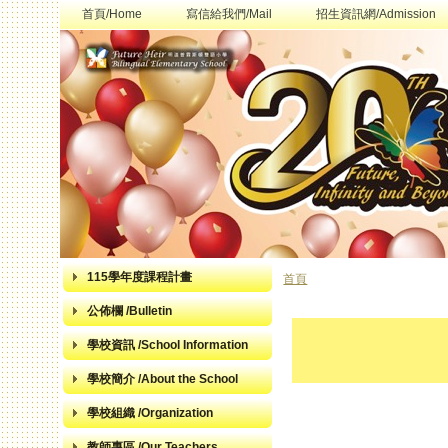
首頁/Home
寫信給我們/Mail
招生資訊網/Admission
115學年度課程計畫
首頁
您在這裡
公佈欄 /Bulletin
學校資訊 /School Information
學校簡介 /About the School
學校組織 /Organization
教師專區 /Our Teachers