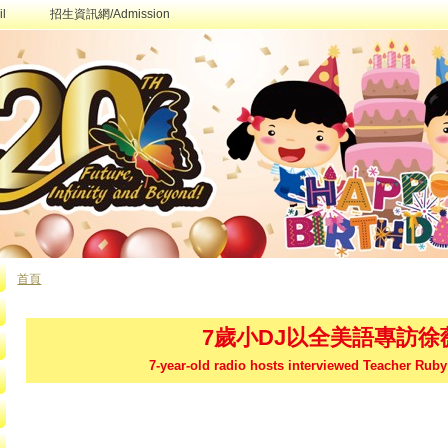
l
招生資訊網/Admission
首頁
您在這裡
7歲小DJ以全美語專訪徐
7-year-old radio hosts interviewed Teacher Ruby