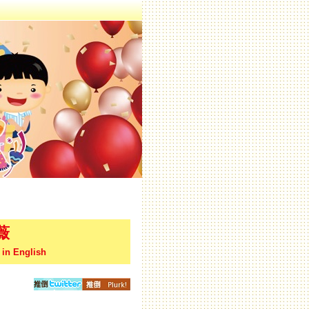
薇
 in English