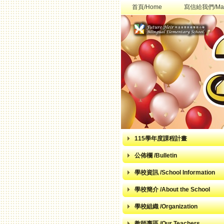
首頁/Home
寫信給我們/Mai
115學年度課程計畫
公佈欄 /Bulletin
學校資訊 /School Information
學校簡介 /About the School
學校組織 /Organization
教師專區 /Our Teachers