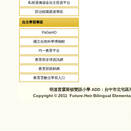
私校退撫儲金自主投資平台
防治校園霸凌專區
自主學習專區
PaGamO
國立自然科學博物館
均一教育平台
教育部全球資訊網
教育部因材網
教育雲數位學習入口
明道普霖斯頓雙語小學 ADD：台中市北屯區河北路三段1
Copyright © 2011 Future-Heir Bilingual Elementa