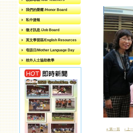
我們的榮耀 /Honor Board
私中捷報
徵才訊息 /Job Board
英文學習區/English Resources
母語日/Mother Language Day
校外人士協助教學
« 第一頁
‹ 上
頁面