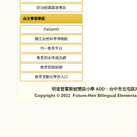
防治校園霸凌專區
自主學習專區
PaGamO
國立自然科學博物館
均一教育平台
教育部全球資訊網
教育部因材網
教育雲數位學習入口
明道普霖斯頓雙語小學 ADD：台中市北屯區河北路三段1
Copyright © 2011 Future-Heir Bilingual Elementa