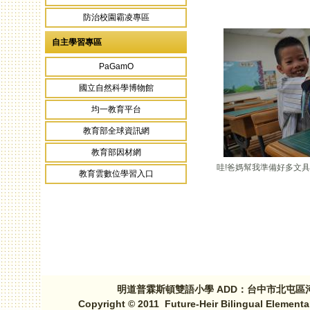
防治校園霸凌專區
自主學習專區
PaGamO
國立自然科學博物館
均一教育平台
教育部全球資訊網
教育部因材網
哇!爸媽幫我準備好多文具
教育雲數位學習入口
明道普霖斯頓雙語小學 ADD：台中市北屯區河北路三段1
Copyright © 2011 Future-Heir Bilingual Elementa