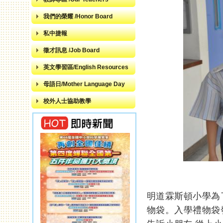
我們的榮耀 /Honor Board
私中捷報
徵才訊息 /Job Board
英文學習區/English Resources
母語日/Mother Language Day
校外人士協助教學
明道霖斯頓小學為
頁面
物袋。入學禮物袋