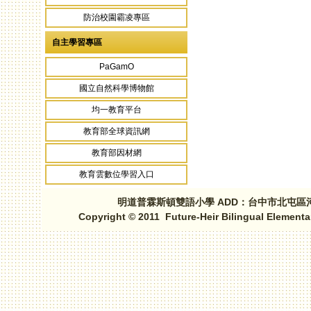
防治校園霸凌專區
自主學習專區
PaGamO
國立自然科學博物館
均一教育平台
教育部全球資訊網
教育部因材網
教育雲數位學習入口
明道普霖斯頓雙語小學 ADD：台中市北屯區河北路三段1
Copyright © 2011 Future-Heir Bilingual Elementa