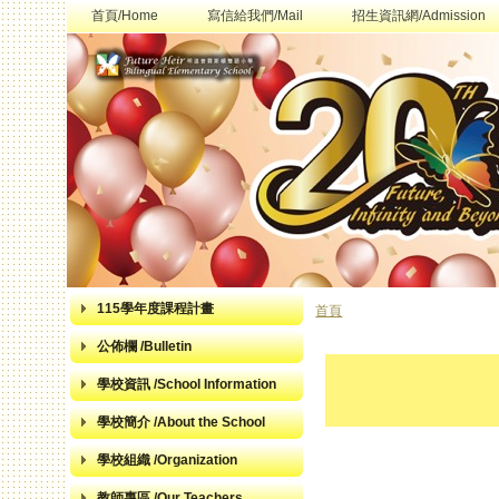
首頁/Home
寫信給我們/Mail
招生資訊網/Admission
115學年度課程計畫
首頁
您在這裡
公佈欄 /Bulletin
學校資訊 /School Information
學校簡介 /About the School
學校組織 /Organization
教師專區 /Our Teachers