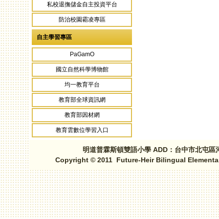
私校退撫儲金自主投資平台
防治校園霸凌專區
自主學習專區
PaGamO
國立自然科學博物館
均一教育平台
教育部全球資訊網
教育部因材網
教育雲數位學習入口
明道普霖斯頓雙語小學 ADD：台中市北屯區河北路三段1
Copyright © 2011 Future-Heir Bilingual Elementa