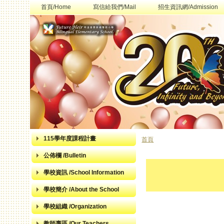
首頁/Home
寫信給我們/Mail
招生資訊網/Admission
115學年度課程計畫
首頁
您在這裡
公佈欄 /Bulletin
學校資訊 /School Information
學校簡介 /About the School
學校組織 /Organization
教師專區 /Our Teachers