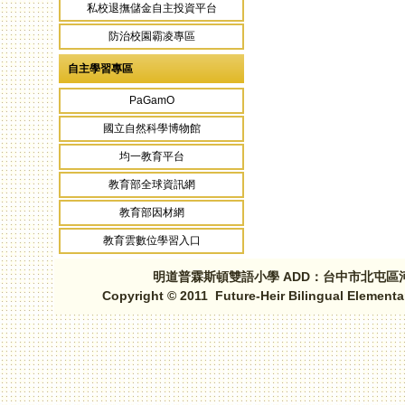
私校退撫儲金自主投資平台
防治校園霸凌專區
自主學習專區
PaGamO
國立自然科學博物館
均一教育平台
教育部全球資訊網
教育部因材網
教育雲數位學習入口
明道普霖斯頓雙語小學 ADD：台中市北屯區河北路三段1
Copyright © 2011 Future-Heir Bilingual Elementa