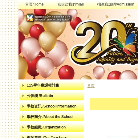
首頁/Home
寫信給我們/Mail
招生資訊網/Admission
115學年度課程計畫
首頁
您在這裡
公佈欄 /Bulletin
學校資訊 /School Information
學校簡介 /About the School
學校組織 /Organization
教師專區 /Our Teachers