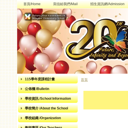
首頁/Home
寫信給我們/Mail
招生資訊網/Admission
115學年度課程計畫
首頁
您在這裡
公佈欄 /Bulletin
學校資訊 /School Information
學校簡介 /About the School
學校組織 /Organization
教師專區 /Our Teachers