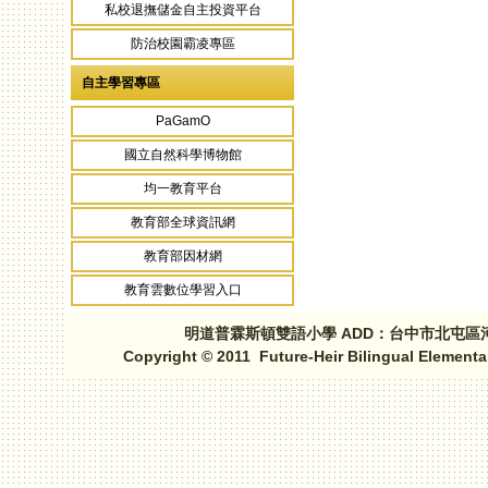
私校退撫儲金自主投資平台
頁面
防治校園霸凌專區
自主學習專區
PaGamO
國立自然科學博物館
均一教育平台
教育部全球資訊網
教育部因材網
教育雲數位學習入口
明道普霖斯頓雙語小學 ADD：台中市北屯區河北路三段1
Copyright © 2011 Future-Heir Bilingual Elementa