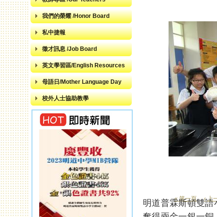
我們的榮耀 /Honor Board
私中捷報
徵才訊息 /Job Board
英文學習區/English Resources
母語日/Mother Language Day
校外人士協助教學
« 第一頁
‹ 上
明道普霖斯頓雙語
頁面
奪得兩金一銀一銅