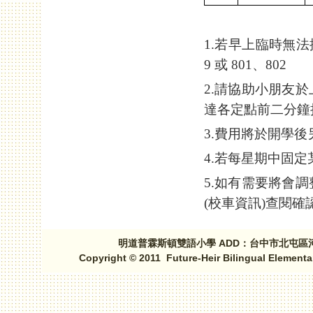
1.若早上臨時無法
9 或 801、802
2.請協助小朋友
達各定點前二分鐘
3.費用將於開學
4.若每星期中固
5.如有需要將會
(校車資訊)查閱確
明道普霖斯頓雙語小學 ADD：台中市北屯區河北路三段1
Copyright © 2011 Future-Heir Bilingual Elementa