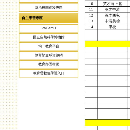
10
英才向上北
防治校園霸凌專區
11
英才中港
12
英才西屯
自主學習專區
13
中清美德
14
學校
PaGamO
國立自然科學博物館
均一教育平台
教育部全球資訊網
教育部因材網
教育雲數位學習入口