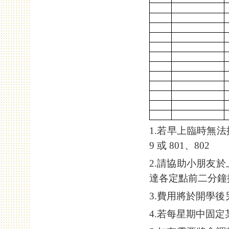
1.若早上臨時無法
9 或 801、802
2.請協助小朋友
達各定點前二分鐘
3.費用將於開學
4.若每星期中固