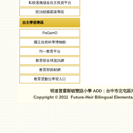
私校退撫儲金自主投資平台
防治校園霸凌專區
自主學習專區
PaGamO
國立自然科學博物館
均一教育平台
教育部全球資訊網
教育部因材網
教育雲數位學習入口
明道普霖斯頓雙語小學 ADD：台中市北屯區河北路三段1
Copyright © 2011 Future-Heir Bilingual Elementa