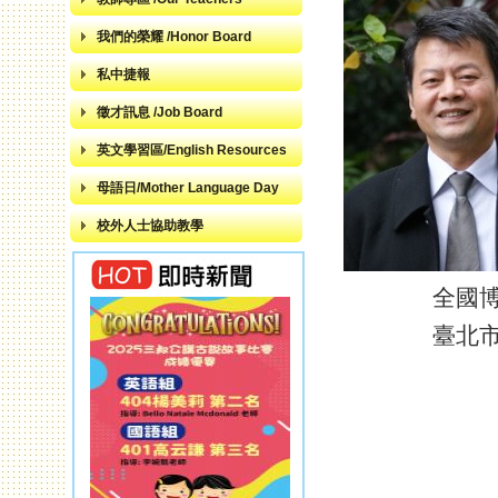
我們的榮耀 /Honor Board
私中捷報
徵才訊息 /Job Board
英文學習區/English Resources
母語日/Mother Language Day
校外人士協助教學
全國
臺北