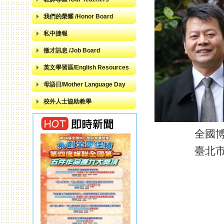
我們的榮耀 /Honor Board
私中捷報
徵才訊息 /Job Board
英文學習區/English Resources
母語日/Mother Language Day
校外人士協助教學
全國
臺北