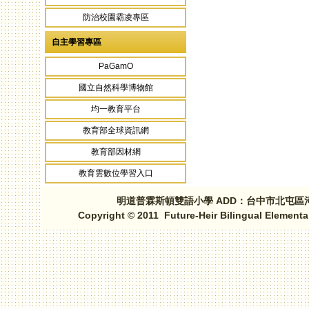
防治校園霸凌專區
自主學習專區
PaGamO
國立自然科學博物館
均一教育平台
教育部全球資訊網
教育部因材網
教育雲數位學習入口
明道普霖斯頓雙語小學 ADD：台中市北屯區河北路三段1
Copyright © 2011 Future-Heir Bilingual Elementa