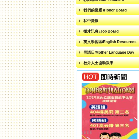
我們的榮耀 /Honor Board
私中捷報
徵才訊息 /Job Board
英文學習區/English Resources
母語日/Mother Language Day
校外人士協助教學