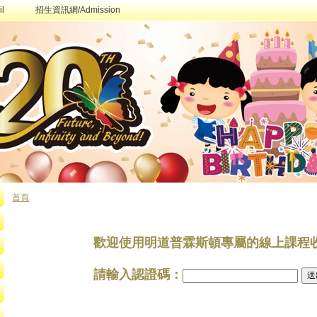
l
招生資訊網/Admission
首頁
您在這裡
歡迎使用明道普霖斯頓專屬的線上課程
請輸入認證碼：