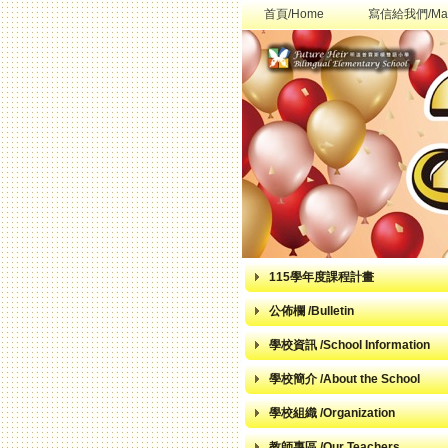
首頁/Home
寫信給我們/Mai
115學年度課程計畫
公佈欄 /Bulletin
學校資訊 /School Information
學校簡介 /About the School
學校組織 /Organization
教師專區 /Our Teachers