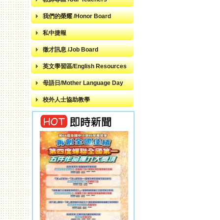
我們的榮耀 /Honor Board
私中捷報
徵才訊息 /Job Board
英文學習區/English Resources
母語日/Mother Language Day
校外人士協助教學