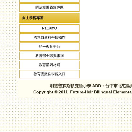
防治校園霸凌專區
自主學習專區
PaGamO
國立自然科學博物館
均一教育平台
教育部全球資訊網
教育部因材網
教育雲數位學習入口
明道普霖斯頓雙語小學 ADD：台中市北屯區河北路三段1
Copyright © 2011 Future-Heir Bilingual Elementa