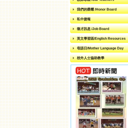
我們的榮耀 /Honor Board
私中捷報
徵才訊息 /Job Board
英文學習區/English Resources
母語日/Mother Language Day
校外人士協助教學