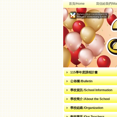
首頁/Home
寫信給我們/Mai
115學年度課程計畫
公佈欄 /Bulletin
學校資訊 /School Information
學校簡介 /About the School
學校組織 /Organization
教師專區 /Our Teachers