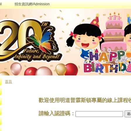
l
招生資訊網/Admission
首頁
您在這裡
歡迎使用明道普霖斯頓專屬的線上課程
請輸入認證碼：