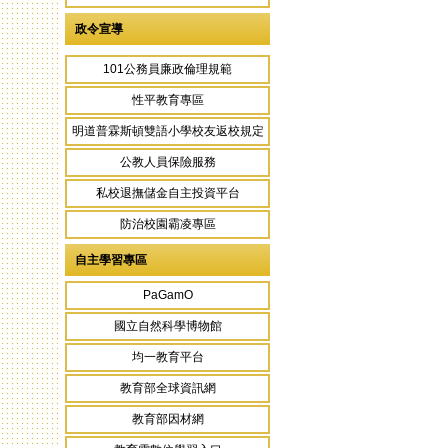
政令宣導
101公務員廉政倫理規範
性平教育專區
明道普霖斯頓雙語小學校友返校規定
公教人員保險服務
私校退撫儲金自主投資平台
防治校園霸凌專區
自主學習專區
PaGamO
國立自然科學博物館
均一教育平台
教育部全球資訊網
教育部因材網