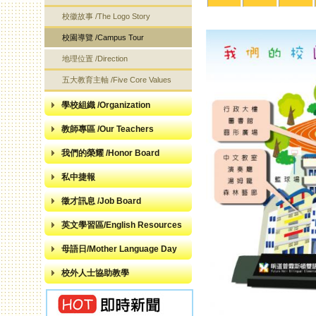
校徽故事 /The Logo Story
校園導覽 /Campus Tour
地理位置 /Direction
五大教育主軸 /Five Core Values
學校組織 /Organization
教師專區 /Our Teachers
我們的榮耀 /Honor Board
私中捷報
徵才訊息 /Job Board
英文學習區/English Resources
母語日/Mother Language Day
校外人士協助教學