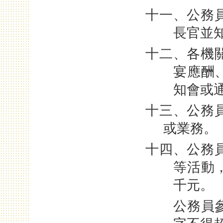
十一、公務
長官並
十二、各機
宴應酬
知會或
十三、公務
或業務。
十四、公務
等活動
千元。
公務員