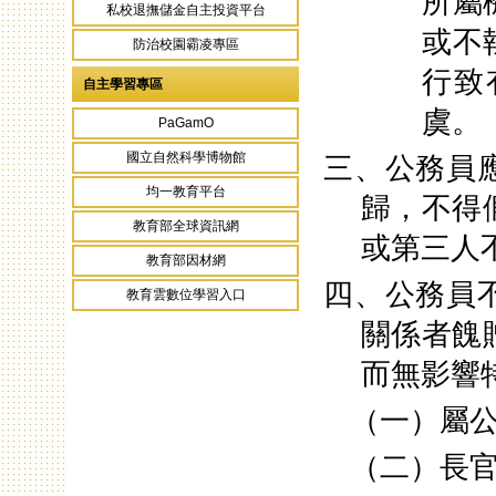
所屬
私校退撫儲金自主投資平台
或不
防治校園霸凌專區
行致
自主學習專區
虞。
PaGamO
國立自然科學博物館
三、公務員
均一教育平台
歸，不得
教育部全球資訊網
或第三人
教育部因材網
四、公務員
教育雲數位學習入口
關係者餽
而無影響
（一）屬
（二）長