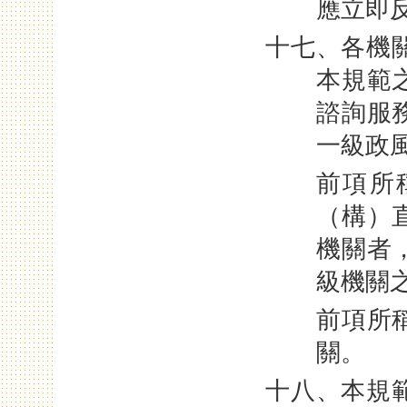
應立即
十七、各機
本規範
諮詢服
一級政
前項所
（構）
機關者
級機關
前項所
關。
十八、本規