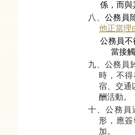
係，而與
八、
公務員
他正當理
公務員不
當接
九、公務員
時，不得
宿、交通
酬活動。
十、公務員
形，應簽
加。