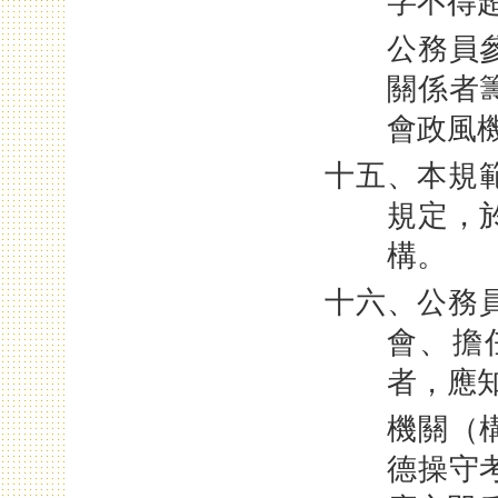
字不得
公務員
關係者
會政風
十五、本規
規定，
構。
十六、公務
會、擔
者，應
機關（
德操守