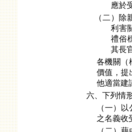
應於
（二）除
利害
禮俗
其長
各機關（
價值，提
他適當建
六、下列情
（一）以
之名義收
（二）藉