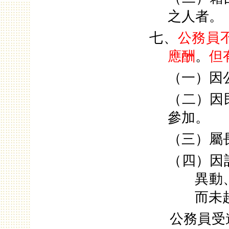
之人者。
七、
公務員
應酬
。
但
（一）因
（二）因
參加。
（三）屬
（四）因
異動
而未
公務員受