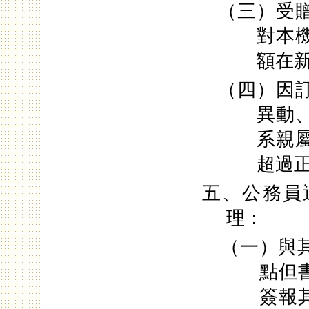
（三）受
對本
額在
（四）因
異動
系親
超過
五、公務員
理：
（一）與
點但
簽報