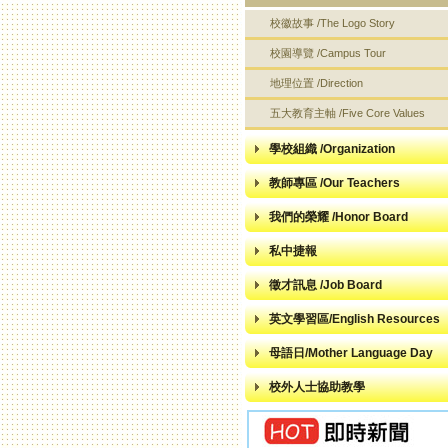
校徽故事 /The Logo Story
校園導覽 /Campus Tour
地理位置 /Direction
五大教育主軸 /Five Core Values
學校組織 /Organization
教師專區 /Our Teachers
我們的榮耀 /Honor Board
私中捷報
徵才訊息 /Job Board
英文學習區/English Resources
母語日/Mother Language Day
校外人士協助教學