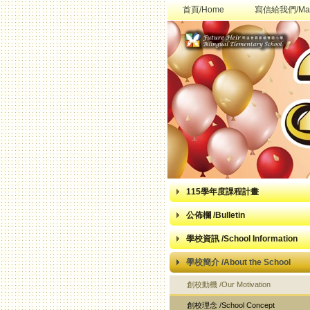
首頁/Home
寫信給我們/Mai
115學年度課程計畫
公佈欄 /Bulletin
學校資訊 /School Information
學校簡介 /About the School
創校動機 /Our Motivation
創校理念 /School Concept