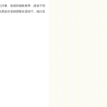
之評量、銜接與補救教學，讓孩子得
結果提供老師調整命題技巧，檢討並