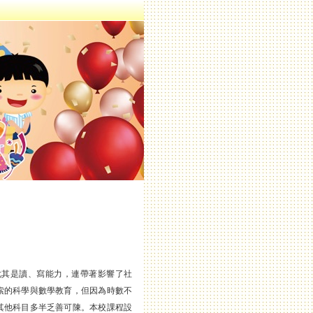
尤其是讀、寫能力，連帶著影響了社
索的科學與數學教育，但因為時數不
其他科目多半乏善可陳。本校課程設