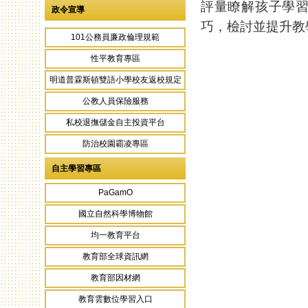
評量瞭解孩子學
政令宣導
巧，檢討並提升教
101公務員廉政倫理規範
性平教育專區
明道普霖斯頓雙語小學校友返校規定
公教人員保險服務
私校退撫儲金自主投資平台
防治校園霸凌專區
自主學習專區
PaGamO
國立自然科學博物館
均一教育平台
教育部全球資訊網
教育部因材網
教育雲數位學習入口