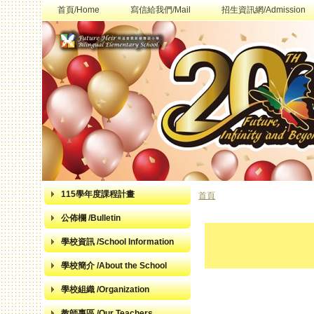
首頁/Home
寫信給我們/Mail
招生資訊網/Admission
115學年度課程計畫
首頁
您在這裡
公佈欄 /Bulletin
學校資訊 /School Information
學校簡介 /About the School
學校組織 /Organization
教師專區 /Our Teachers