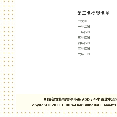
第二名得獎名單
中文班
一年二班
二年四班
三年四班
四年四班
五年四班
六年一班
頁面
明道普霖斯頓雙語小學 ADD：台中市北屯區河北路三段1
Copyright © 2011 Future-Heir Bilingual Elementa