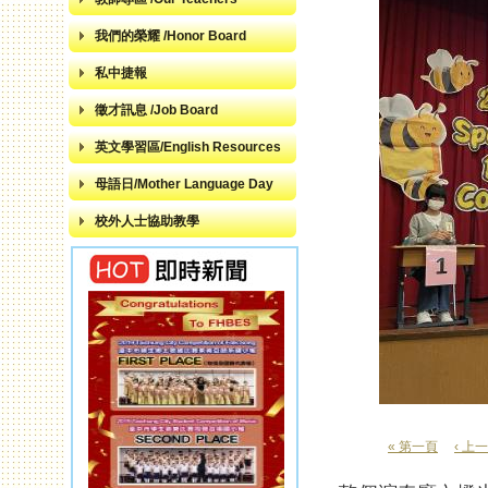
我們的榮耀 /Honor Board
私中捷報
徵才訊息 /Job Board
英文學習區/English Resources
母語日/Mother Language Day
校外人士協助教學
« 第一頁
‹ 上
頁面