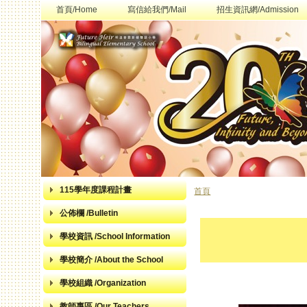
首頁/Home
寫信給我們/Mail
招生資訊網/Admission
115學年度課程計畫
首頁
您在這裡
公佈欄 /Bulletin
學校資訊 /School Information
學校簡介 /About the School
學校組織 /Organization
教師專區 /Our Teachers