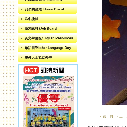
我們的榮耀 /Honor Board
私中捷報
徵才訊息 /Job Board
英文學習區/English Resources
母語日/Mother Language Day
校外人士協助教學
« 第一頁
‹ 上
頁面