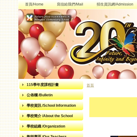
首頁/Home
寫信給我們/Mail
招生資訊網/Admission
115學年度課程計畫
首頁
您在這裡
公佈欄 /Bulletin
學校資訊 /School Information
學校簡介 /About the School
學校組織 /Organization
教師專區 /Our Teachers