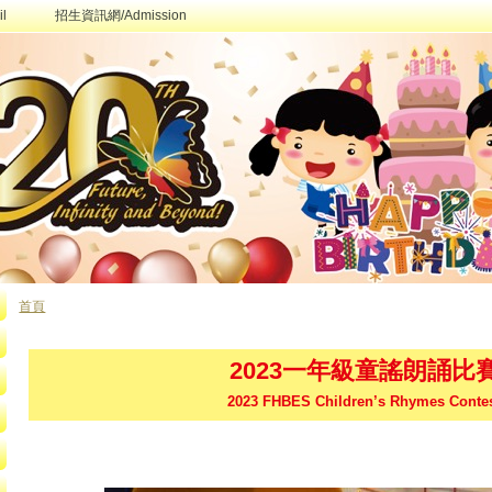
l
招生資訊網/Admission
首頁
您在這裡
2023一年級童謠朗誦比
2023 FHBES Children’s Rhymes Conte