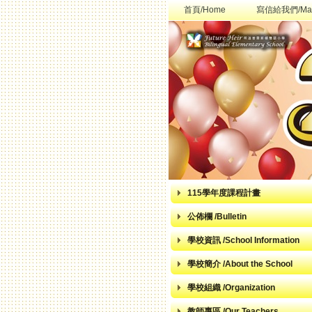
首頁/Home
寫信給我們/Mai
115學年度課程計畫
公佈欄 /Bulletin
學校資訊 /School Information
學校簡介 /About the School
學校組織 /Organization
教師專區 /Our Teachers