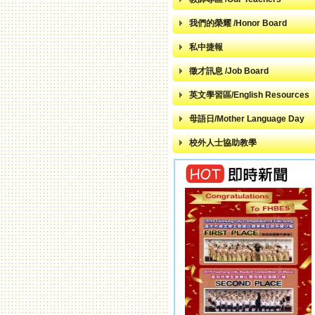
我們的榮耀 /Honor Board
私中捷報
徵才訊息 /Job Board
英文學習區/English Resources
母語日/Mother Language Day
校外人士協助教學