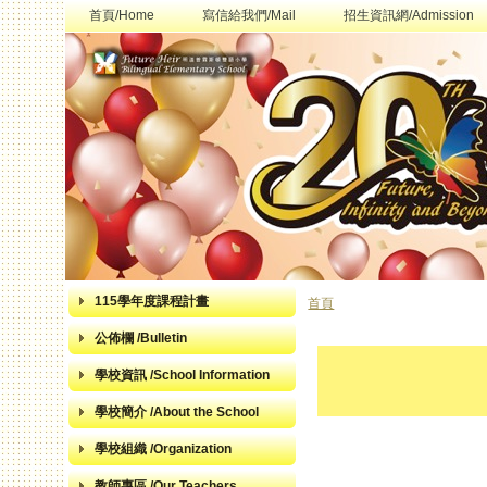
首頁/Home
寫信給我們/Mail
招生資訊網/Admission
115學年度課程計畫
首頁
您在這裡
公佈欄 /Bulletin
學校資訊 /School Information
學校簡介 /About the School
學校組織 /Organization
教師專區 /Our Teachers