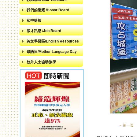
我們的榮耀 /Honor Board
私中捷報
徵才訊息 /Job Board
英文學習區/English Resources
母語日/Mother Language Day
校外人士協助教學
« 第一頁
頁面