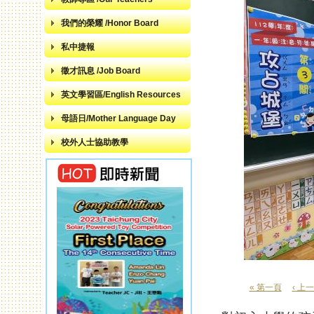
我們的榮耀 /Honor Board
私中捷報
徵才訊息 /Job Board
英文學習區/English Resources
母語日/Mother Language Day
校外人士協助教學
« 第一頁
‹ 上
頁面