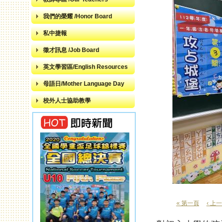
我們的榮耀 /Honor Board
私中捷報
徵才訊息 /Job Board
英文學習區/English Resources
母語日/Mother Language Day
校外人士協助教學
« 第一頁
‹ 上
頁面