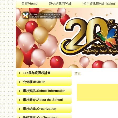
首頁/Home
寫信給我們/Mail
招生資訊網/Admission
115學年度課程計畫
首頁
您在這裡
公佈欄 /Bulletin
學校資訊 /School Information
學校簡介 /About the School
學校組織 /Organization
教師專區 /Our Teachers