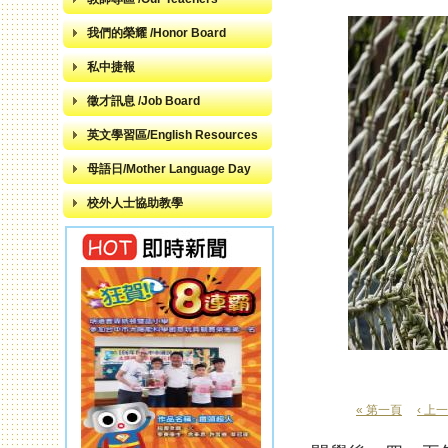
我們的榮耀 /Honor Board
私中捷報
徵才訊息 /Job Board
英文學習區/English Resources
母語日/Mother Language Day
校外人士協助教學
« 第一頁
‹ 上
頁面