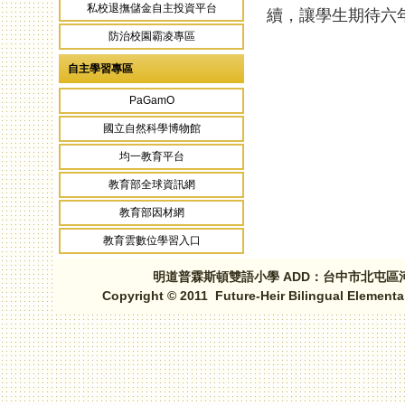
私校退撫儲金自主投資平台
續，讓學生期待六
防治校園霸凌專區
自主學習專區
頁面
PaGamO
國立自然科學博物館
均一教育平台
教育部全球資訊網
教育部因材網
教育雲數位學習入口
明道普霖斯頓雙語小學 ADD：台中市北屯區河北路三段1
Copyright © 2011 Future-Heir Bilingual Elementa