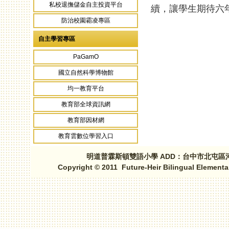
私校退撫儲金自主投資平台
續，讓學生期待六
防治校園霸凌專區
自主學習專區
頁面
PaGamO
國立自然科學博物館
均一教育平台
教育部全球資訊網
教育部因材網
教育雲數位學習入口
明道普霖斯頓雙語小學 ADD：台中市北屯區河北路三段1
Copyright © 2011 Future-Heir Bilingual Elementa