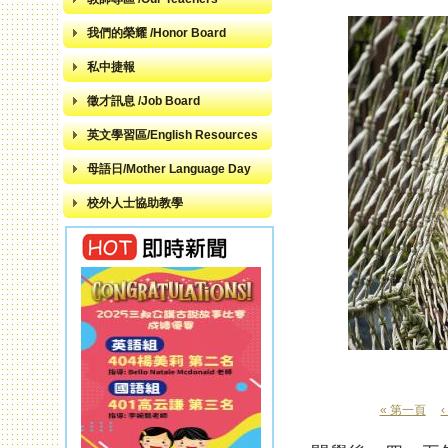
我們的榮耀 /Honor Board
私中捷報
徵才訊息 /Job Board
英文學習區/English Resources
母語日/Mother Language Day
校外人士協助教學
« 第一頁
頁面