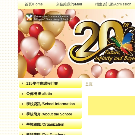
首頁/Home
寫信給我們/Mail
招生資訊網/Admission
115學年度課程計畫
首頁
您在這裡
公佈欄 /Bulletin
學校資訊 /School Information
學校簡介 /About the School
學校組織 /Organization
教師專區 /Our Teachers