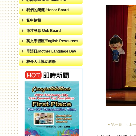
我們的榮耀 /Honor Board
私中捷報
徵才訊息 /Job Board
英文學習區/English Resources
母語日/Mother Language Day
校外人士協助教學
« 第一頁
‹ 上
頁面