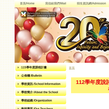
首頁/Home
寫信給我們/Mail
招生資訊網/Admission
115學年度課程計畫
首頁
您在這裡
公佈欄 /Bulletin
112學年度
學校資訊 /School Information
學校簡介 /About the School
學校組織 /Organization
教師專區 /Our Teachers